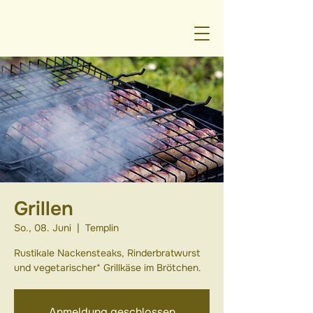
Grillen
So., 08. Juni
  |  
Templin
Rustikale Nackensteaks, Rinderbratwurst
und vegetarischer* Grillkäse im Brötchen.
Anmeldung geschlossen